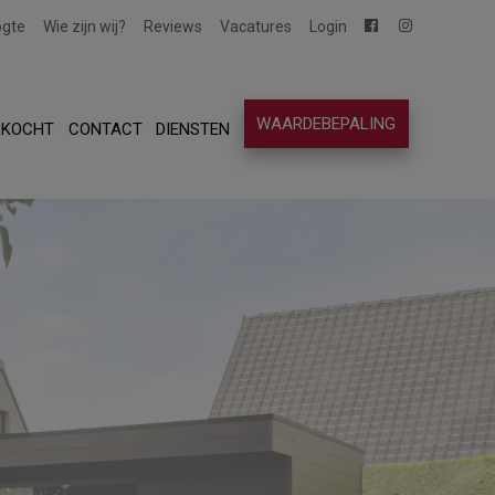
ogte
Wie zijn wij?
Reviews
Vacatures
Login
WAARDEBEPALING
RKOCHT
CONTACT
DIENSTEN