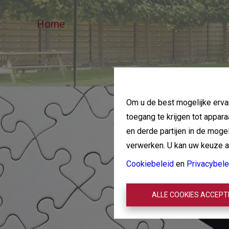
Home
Om u de best mogelijke ervar
toegang te krijgen tot appar
en derde partijen in de mog
verwerken. U kan uw keuze alt
Cookiebeleid
en
Privacybele
ALLE COOKIES ACCEP