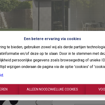
Een betere ervaring via cookies
ing te bieden, gebruiken zowel wij als derde partijen technolo
aatinformatie en/of deze op te slaan. Door in te stemmen met de
elijkheid persoonlijke gegevens zoals browsegedrag of unieke I
ijd wijzigen onderaan de pagina via de optie 'cookies' of 'cookie 
Oeps
id
.
best
TEREN
ALLEEN NOODZAKELIJKE COOKIES
VOO