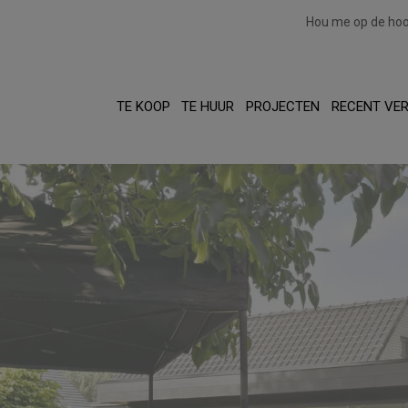
Hou me op de ho
TE KOOP
TE HUUR
PROJECTEN
RECENT VE