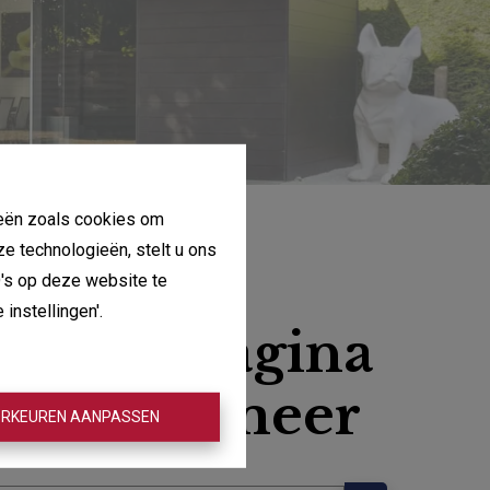
gieën zoals cookies om
ze technologieën, stelt u ons
D's op deze website te
instellingen'.
, deze pagina
aat niet meer
RKEUREN AANPASSEN