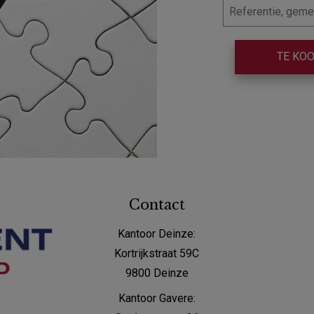
TE KO
Contact
Kantoor Deinze:
Kortrijkstraat 59C
9800 Deinze
Kantoor Gavere: