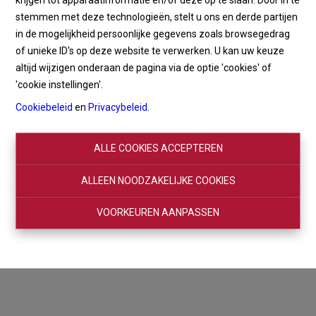
krijgen tot apparaatinformatie en/of deze op te slaan. Door in te
stemmen met deze technologieën, stelt u ons en derde partijen
in de mogelijkheid persoonlijke gegevens zoals browsegedrag
of unieke ID's op deze website te verwerken. U kan uw keuze
altijd wijzigen onderaan de pagina via de optie 'cookies' of
'cookie instellingen'.
Cookiebeleid
en
Privacybeleid
.
ALLE COOKIES ACCEPTEREN
ALLEEN NOODZAKELIJKE COOKIES
VOORKEUREN AANPASSEN