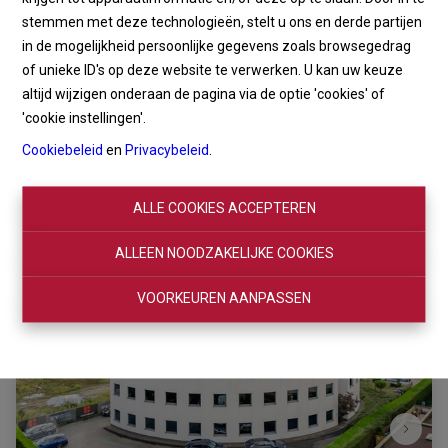
stemmen met deze technologieën, stelt u ons en derde partijen
in de mogelijkheid persoonlijke gegevens zoals browsegedrag
of unieke ID's op deze website te verwerken. U kan uw keuze
Zoeken
altijd wijzigen onderaan de pagina via de optie 'cookies' of
'cookie instellingen'.
Filter
Cookiebeleid
en
Privacybeleid
.
ALLE COOKIES ACCEPTEREN
ALLEEN NOODZAKELIJKE COOKIES
VOORKEUREN AANPASSEN
OPTIE