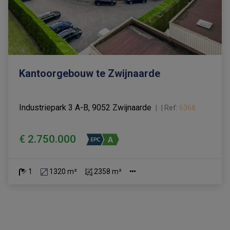
Kantoorgebouw te Zwijnaarde
Industriepark 3 A-B, 9052 Zwijnaarde
|
Ref
: 
6368
€ 2.750.000
1
1320 m²
2358 m²