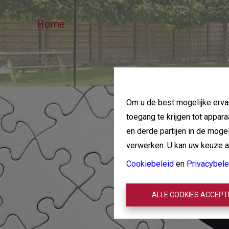
Home
Om u de best mogelijke ervar
toegang te krijgen tot appar
en derde partijen in de mog
verwerken. U kan uw keuze alt
Cookiebeleid
en
Privacybele
ALLE COOKIES ACCEP