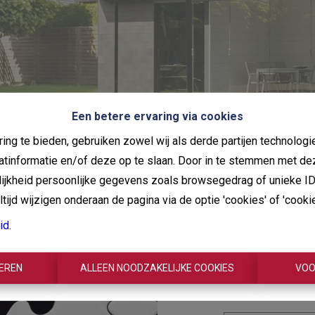
Een betere ervaring via cookies
ing te bieden, gebruiken zowel wij als derde partijen technolo
aatinformatie en/of deze op te slaan. Door in te stemmen met de
elijkheid persoonlijke gegevens zoals browsegedrag of unieke I
ijd wijzigen onderaan de pagina via de optie 'cookies' of 'cookie 
Oeps
id
.
best
TEREN
ALLEEN NOODZAKELIJKE COOKIES
VOO