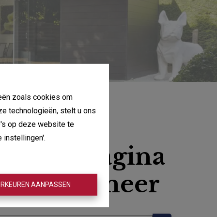
gieën zoals cookies om
ze technologieën, stelt u ons
D's op deze website te
instellingen'.
, deze pagina
aat niet meer
RKEUREN AANPASSEN