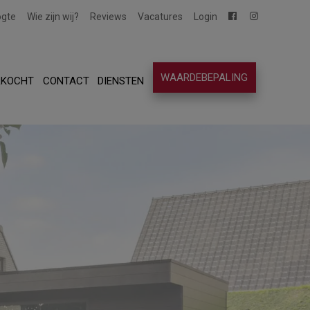
ogte
Wie zijn wij?
Reviews
Vacatures
Login
WAARDEBEPALING
RKOCHT
CONTACT
DIENSTEN