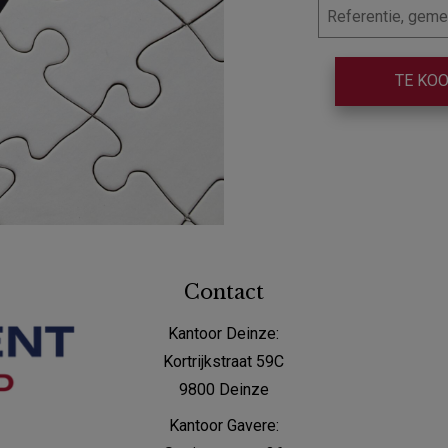
TE KO
Contact
Kantoor Deinze:
Kortrijkstraat 59C
9800 Deinze
Kantoor Gavere: