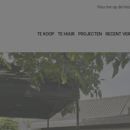
Hou me op de ho
TE KOOP
TE HUUR
PROJECTEN
RECENT VE