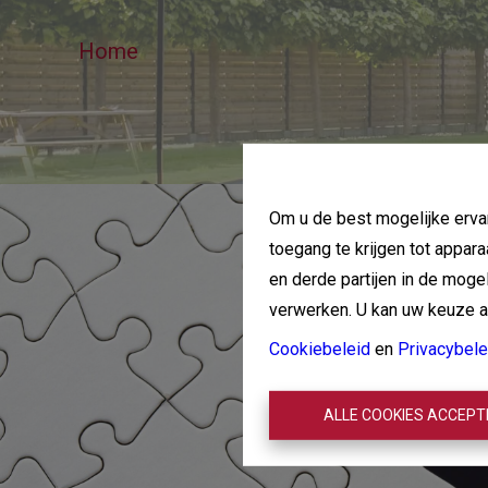
Home
Om u de best mogelijke ervar
toegang te krijgen tot appar
en derde partijen in de mog
verwerken. U kan uw keuze alt
Cookiebeleid
en
Privacybele
ALLE COOKIES ACCEP