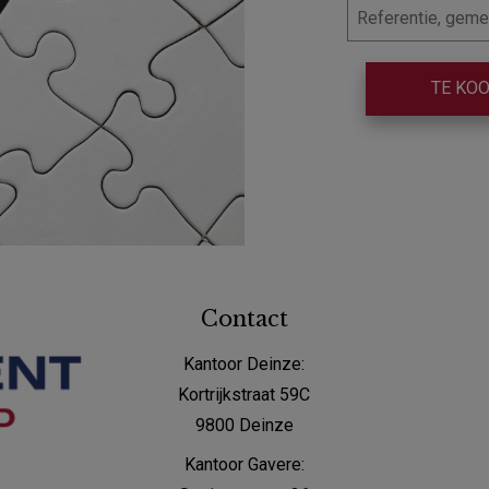
TE KO
Contact
Kantoor Deinze:
Kortrijkstraat 59C
9800 Deinze
Kantoor Gavere: