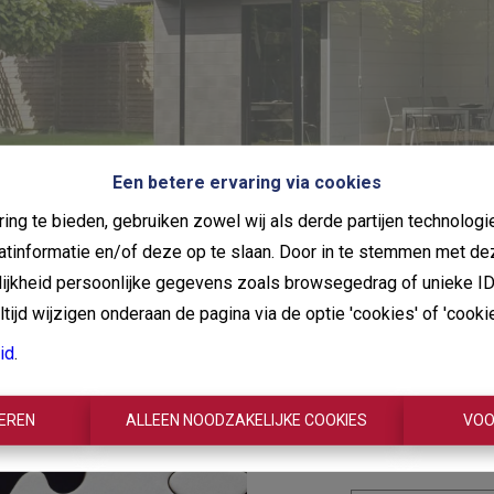
Een betere ervaring via cookies
ing te bieden, gebruiken zowel wij als derde partijen technolo
aatinformatie en/of deze op te slaan. Door in te stemmen met de
elijkheid persoonlijke gegevens zoals browsegedrag of unieke I
ijd wijzigen onderaan de pagina via de optie 'cookies' of 'cookie 
Oeps
id
.
best
TEREN
ALLEEN NOODZAKELIJKE COOKIES
VOO