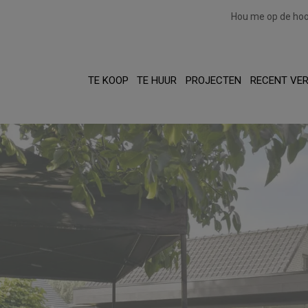
Hou me op de ho
TE KOOP
TE HUUR
PROJECTEN
RECENT VE