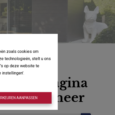
gieën zoals cookies om
ze technologieën, stelt u ons
D's op deze website te
instellingen'.
, deze pagina
aat niet meer
RKEUREN AANPASSEN