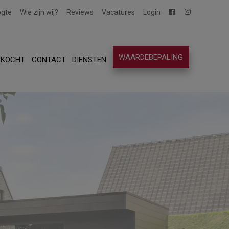
ogte
Wie zijn wij?
Reviews
Vacatures
Login
WAARDEBEPALING
RKOCHT
CONTACT
DIENSTEN