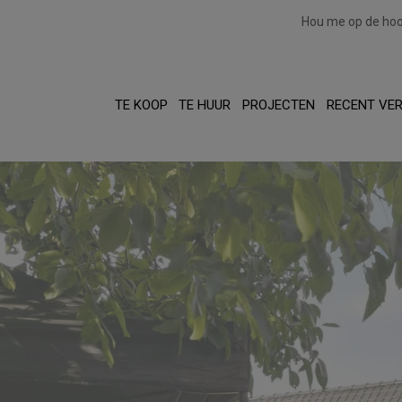
Hou me op de ho
TE KOOP
TE HUUR
PROJECTEN
RECENT VE