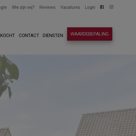
ogte
Wie zijn wij?
Reviews
Vacatures
Login
WAARDEBEPALING
RKOCHT
CONTACT
DIENSTEN