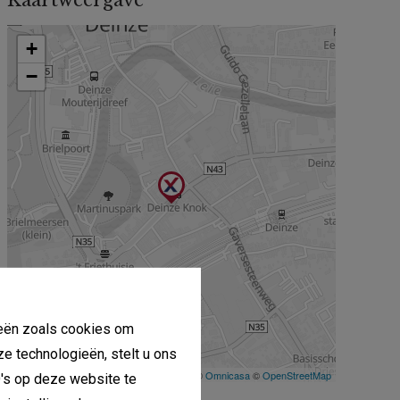
Kaartweergave
gieën zoals cookies om
ze technologieën, stelt u ons
D's op deze website te