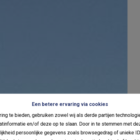
Een betere ervaring via cookies
ing te bieden, gebruiken zowel wij als derde partijen technolo
aatinformatie en/of deze op te slaan. Door in te stemmen met de
elijkheid persoonlijke gegevens zoals browsegedrag of unieke I