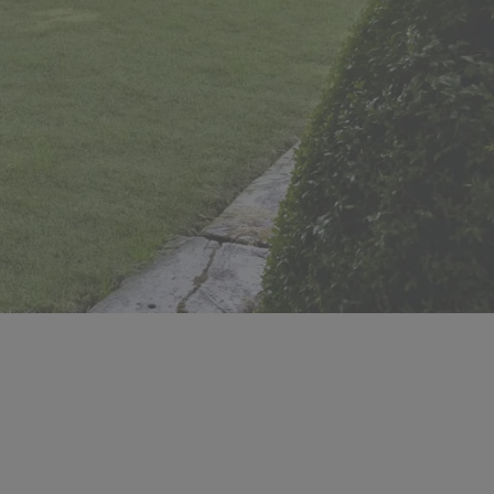
as met zicht op de