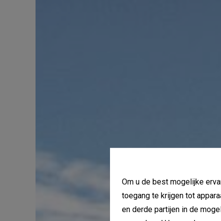
Om u de best mogelijke ervar
toegang te krijgen tot appar
en derde partijen in de mog