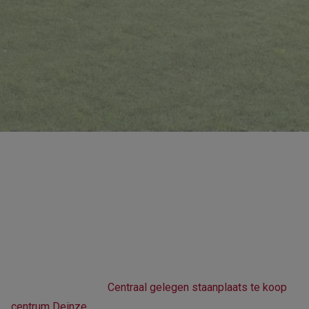
Centraal gelegen staanplaats te
koop centrum Deinze
Home
Te Koop
Centraal gelegen staanplaats te koop
centrum Deinze