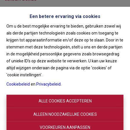
Een betere ervaring via cookies
Om u de best mogelijke ervaring te bieden, gebruiken zowel wij
€ 20.000
9800 Deinze
Ref:
2806
als derde partijen technologieën zoals cookies om toegang te
krijgen tot apparaatinformatie en/of deze op te slaan. Door in te
stemmen met deze technologieën, stelt u ons en derde partijen
in de mogelijkheid persoonlijke gegevens zoals browsegedrag
of unieke ID's op deze website te verwerken. U kan uw keuze
altijd wijzigen onderaan de pagina via de optie 'cookies' of
'cookie instellingen'.
Cookiebeleid
en
Privacybeleid
.
ALLE COOKIES ACCEPTEREN
ALLEEN NOODZAKELIJKE COOKIES
VOORKEUREN AANPASSEN