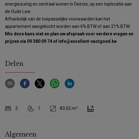
energiezuinig en centraal wonen in Deinze, op een toplocatie aan
de Oude Leie.
Afhankelijk van de toepasselijke voorwaarden kan het
appartement aangekocht worden aan 6% BTW of aan 21% BTW.
Mis deze kans niet en plan uw afspraak voor verdere vragen en
prijzen via 09 380 09 74 of info@excellent-vastgoed.be
Delen
2
1
83.02 m²
Algemeen