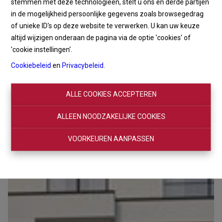
stemmen met deze technologieën, stelt u ons en derde partijen
in de mogelijkheid persoonlijke gegevens zoals browsegedrag
of unieke ID's op deze website te verwerken. U kan uw keuze
altijd wijzigen onderaan de pagina via de optie 'cookies' of
'cookie instellingen'.
Cookiebeleid
en
Privacybeleid
.
ALLE COOKIES ACCEPTEREN
ALLEEN NOODZAKELIJKE COOKIES
VOORKEUREN AANPASSEN