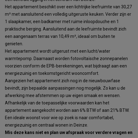
Het appartement beschikt over een lichtrijke leefruimte van 30,27
m² met aansluitend een volledig uitgeruste keuken. Verder zijn er
1 slaapkamer, een badkamer met ruime inloopdouche en 1
praktische berging. Aansluitend aan de leefruimte bevindt zich
een aangenaam terras van 10,49 m², ideaal om buiten te
genieten.
Het appartement wordt uitgerust met een lucht/water
warmtepomp. Daarnaast worden fotovoltaïsche zonnepanelen
voorzien conform de EPB-berekeningen, wat bijdraagt aan een
energiezuinig en toekomstgericht wooncomfort.
Aangezien het appartement zich nog in de nieuwbouwfase
bevindt, zijn bepaalde aanpassingen nog mogelijk. Zo kan u de
afwerking mee afstemmen op uw eigen smaak en wensen.
Afhankelijk van de toepasselijke voorwaarden kan het
appartement aangekocht worden aan 6% BTW of aan 21% BTW.
Een ideale woonst voor wie op zoek is naar comfortabel,
energiezuinig en centraal wonen in Deinze.
Mis deze kans niet en plan uw afspraak voor verdere vragen en