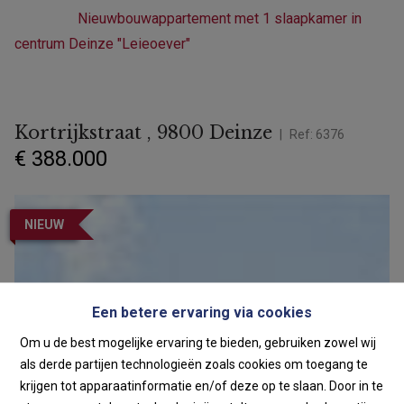
Deinze
Nieuwbouwappartement met 1 slaapkamer in
centrum Deinze "Leieoever"
Kortrijkstraat , 9800 Deinze
Ref:
6376
€ 388.000
NIEUW
Een betere ervaring via cookies
Om u de best mogelijke ervaring te bieden, gebruiken zowel wij
als derde partijen technologieën zoals cookies om toegang te
krijgen tot apparaatinformatie en/of deze op te slaan. Door in te