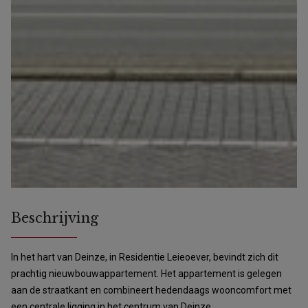
Beschrijving
In het hart van Deinze, in Residentie Leieoever, bevindt zich dit
prachtig nieuwbouwappartement. Het appartement is gelegen
aan de straatkant en combineert hedendaags wooncomfort met
een centrale ligging in het centrum van Deinze.