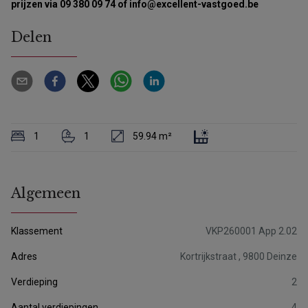
prijzen via 09 380 09 74 of info@excellent-vastgoed.be
Delen
1
1
59.94 m²
Algemeen
Klassement
VKP260001 App 2.02
Adres
Kortrijkstraat , 9800 Deinze
Verdieping
2
Aantal verdiepingen
4