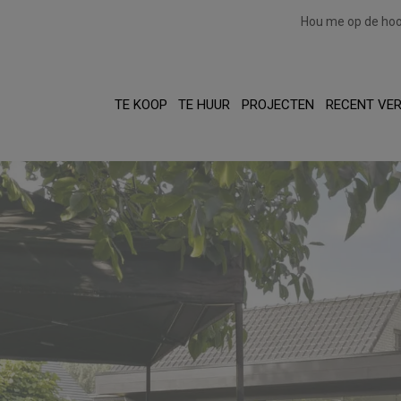
Hou me op de ho
TE KOOP
TE HUUR
PROJECTEN
RECENT VE