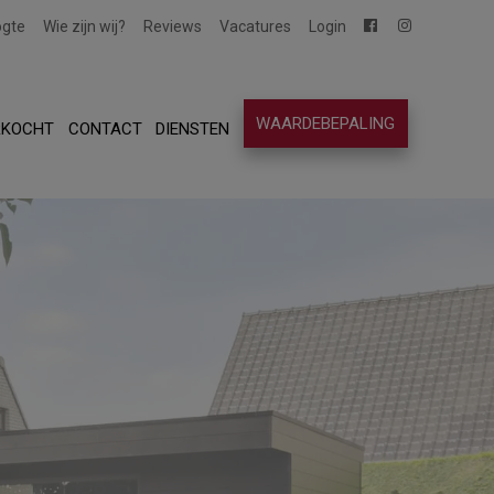
ogte
Wie zijn wij?
Reviews
Vacatures
Login
WAARDEBEPALING
RKOCHT
CONTACT
DIENSTEN