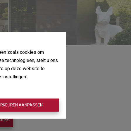
gieën zoals cookies om
ze technologieën, stelt u ons
D's op deze website te
instellingen'.
RKEUREN AANPASSEN
GINA