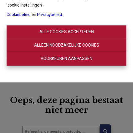
'cookie instellingen'.
Cookiebeleid
en
Privacybeleid
.
ALLE COOKIES ACCEPTEREN
ALLEEN NOODZAKELIJKE COOKIES
VOORKEUREN AANPASSEN
Oeps, deze pagina bestaat
niet meer