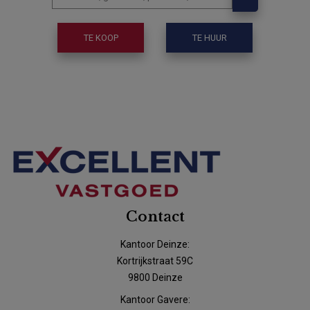
TE KOOP
TE HUUR
Contact
Kantoor Deinze:
Kortrijkstraat 59C
9800 Deinze
Kantoor Gavere: