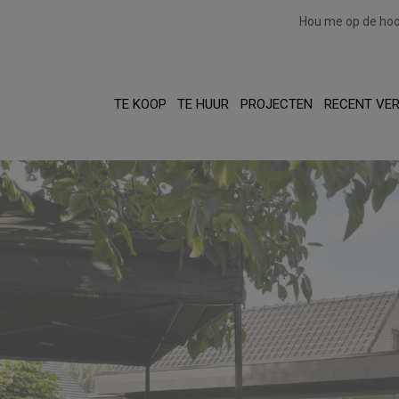
Hou me op de ho
TE KOOP
TE HUUR
PROJECTEN
RECENT VE