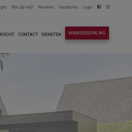
ogte
Wie zijn wij?
Reviews
Vacatures
Login
WAARDEBEPALING
RKOCHT
CONTACT
DIENSTEN