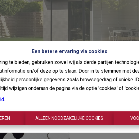
Een betere ervaring via cookies
ing te bieden, gebruiken zowel wij als derde partijen technolo
aatinformatie en/of deze op te slaan. Door in te stemmen met de
elijkheid persoonlijke gegevens zoals browsegedrag of unieke I
ijd wijzigen onderaan de pagina via de optie 'cookies' of 'cookie 
Oeps
id
.
best
TEREN
ALLEEN NOODZAKELIJKE COOKIES
VOO