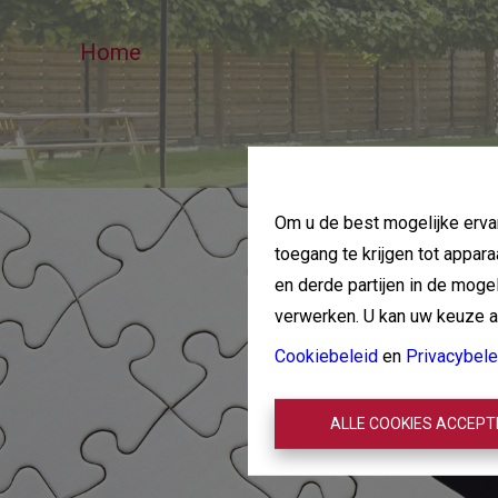
Home
Om u de best mogelijke ervar
toegang te krijgen tot appar
en derde partijen in de mog
verwerken. U kan uw keuze alt
Cookiebeleid
en
Privacybele
ALLE COOKIES ACCEP