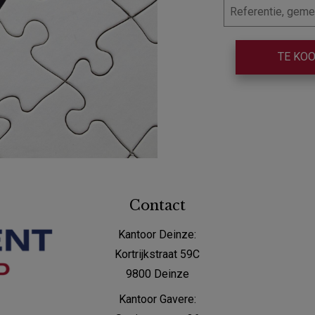
TE KO
Contact
Kantoor Deinze:
Kortrijkstraat 59C
9800 Deinze
Kantoor Gavere: