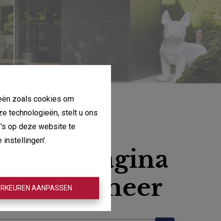
gieën zoals cookies om
ze technologieën, stelt u ons
D's op deze website te
instellingen'.
, deze pagina
aat niet meer
RKEUREN AANPASSEN