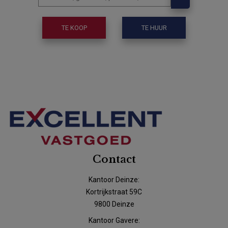
TE KOOP
TE HUUR
Contact
Kantoor Deinze:
Kortrijkstraat 59C
9800 Deinze
Kantoor Gavere: