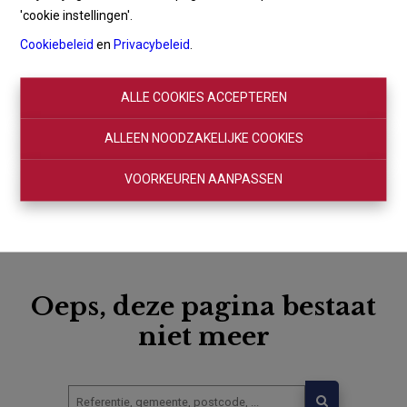
'cookie instellingen'.
Cookiebeleid
en
Privacybeleid
.
ALLE COOKIES ACCEPTEREN
ALLEEN NOODZAKELIJKE COOKIES
VOORKEUREN AANPASSEN
Oeps, deze pagina bestaat
niet meer